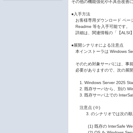
その他の機能強化や不具合改善に
●入手方法
お客様専用ダウンロード ページから 
Readme 等を入手可能です。
詳細は、関連情報の「【ALSI
●展開シナリオによる注意点
本インストーラは Windows Serv
そのため対象サーバには、事前に Win
必要がありますので、次の展開シナ
1. Windows Server 202
2. 既存サーバから、別の Windows
3. 既存サーバ上での InterSaf
注意点 (※)
3. のシナリオでは次の順序
(1) 既存の InterSafe We
(2) OS を Windows Serv