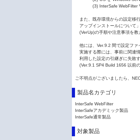
(3) InterSafe WebFilter 
また、既存環境からの設定移行な
アップインストールについて」や、関連
(VerUp)の手順や注意事項を
他には、Ver.9.2 間で設定
実施する際には、事前に関連情報「【Int
利用した設定の引継ぎに失敗す
(Ver.9.1 SP4 Build 
ご不明点がございましたら、NE
製品名カテゴリ
InterSafe WebFilter
InterSafeアカデミック製品
InterSafe通常製品
対象製品