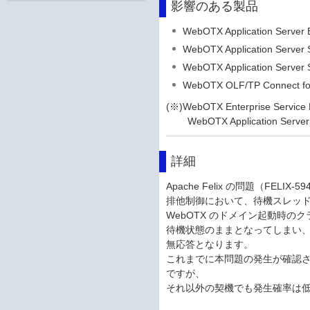
影響のある製品
WebOTX Application Server
WebOTX Application Server
WebOTX Application Server 
WebOTX OLF/TP Connect for
(※)WebOTX Enterprise Serv
WebOTX Application
詳細
Apache Felix の問題（FEL
排他制御において、待機スレッ
WebOTX のドメイン起動時
待機状態のままとなってしまい、H
無応答となります。
これまでに本問題の発生が確認さ
ですが、
それ以外の契機でも発生確率は