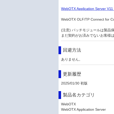
WebOTX Application Serve
WebOTX OLF/TP Connec
(注意) パッチモジュールは製
まだ契約がお済みでないお客様
回避方法
ありません。
更新履歴
2025/01/30 初版
製品名カテゴリ
WebOTX
WebOTX Application Server