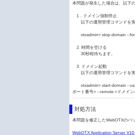
本問題が発生した場合は、以下
1．ドメイン強制停止
以下の運用管理コマンドを実
otxadmin> stop-domain --fo
2. 時間を空ける
30秒程待ちます。
3. ドメイン起動
以下の運用管理コマンドを実
otxadmin> start-domain
ポート番号> --remote <ドメイン
対処方法
本問題を修正したWebOTXの
WebOTX Application Serve