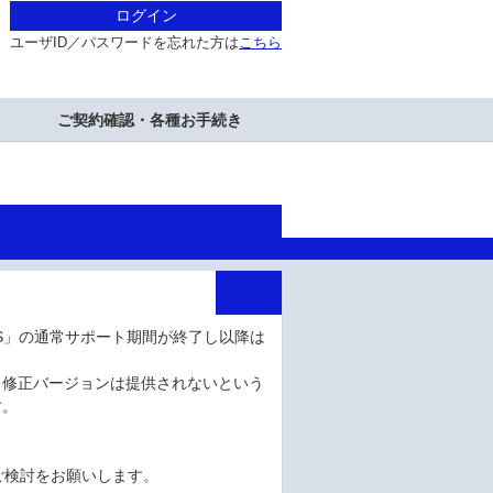
ログイン
ユーザID／パスワードを忘れた方は
こちら
ご契約確認・各種お手続き
0 LTS」の通常サポート期間が終了し以降は
も修正バージョンは提供されないという
す。
プのご検討をお願いします。