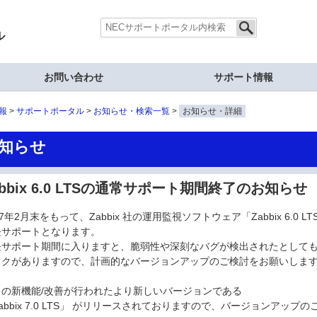
ル
お問い合わせ
サポート情報
報
サポートポータル
お知らせ・検索一覧
お知らせ・詳細
知らせ
abbix 6.0 LTSの通常サポート期間終了のお知らせ
27年2月末をもって、Zabbix 社の運用監視ソフトウェア「Zabbix 6.
長サポートとなります。
長サポート期間に入りますと、脆弱性や深刻なバグが検出されたとして
スクがありますので、計画的なバージョンアップのご検討をお願いしま
々の新機能/改善が行われたより新しいバージョンである
abbix 7.0 LTS」 がリリースされておりますので、バージョンアッ