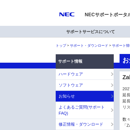
NECサポートポータ
サポートサービスについて
トップ
サポート・ダウンロード
サポート情
お
サポート情報
ハードウェア
Z
ソフトウェア
20
延
お知らせ
延
よくあるご質問(サポート
リ
FAQ)
数
修正情報・ダウンロード
「Z