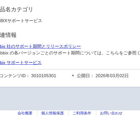
品名カテゴリ
BBIXサポートサービス
連情報
bbix 社のサポート期間とリリースポリシー
abbix の各バージョンごとのサポート期間については、こちらをご参照
bbix サポートサービス
コンテンツID： 3010105301
公開日： 2026年03月02日
会社概要
個人情報保護
ご利用条件
お問い合わせ