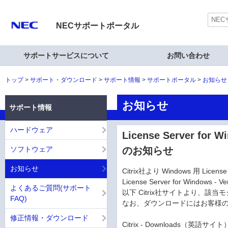
NECサポートポータル
サポートサービスについて
お問い合わせ
トップ
サポート・ダウンロード
サポート情報
サポートポータル
お知らせ
お知らせ
サポート情報
ハードウェア
License Server for W
ソフトウェア
のお知らせ
お知らせ
Citrix社より Windows 用 Lic
License Server for Windows 
よくあるご質問(サポート
以下 Citrix社サイトより、
FAQ)
なお、ダウンロードにはお客様の M
修正情報・ダウンロード
Citrix - Downloads（英語サイト