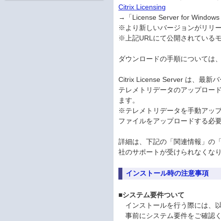
Citrix Licensing
→「License Server for Windows -
※より新しいバージョンがリリ
※上記URLにて公開されている
ダウンロードの手順については、
Citrix License Serve
テレメトリデータのアップロード
ます。
※テレメトリデータを手動アップロードする場
ファイルをアップロードする必
詳細は、下記の「関連情報」の「【重要】Ci
社のサポートが受けられなくな
インストール時の注意事項
■システム要件ついて
インストールを行う際には、以下の
事前にシステム要件をご確認く