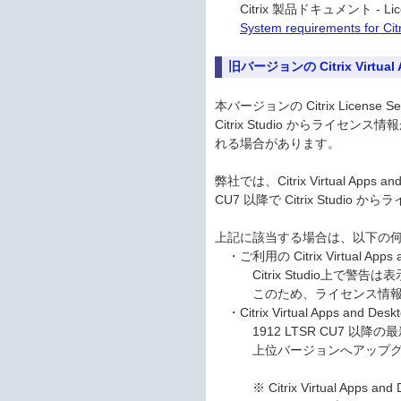
Citrix 製品ドキュメント - Lice
System requirements for Citr
旧バージョンの Citrix Virtu
本バージョンの Citrix License S
Citrix Studio からライ
れる場合があります。
弊社では、Citrix Virtual App
CU7 以降で Citrix Stud
上記に該当する場合は、以下の
・ご利用の Citrix Virtual A
Citrix Studio上で警
このため、ライセンス情報の参照は Cit
・Citrix Virtual Apps and 
1912 LTSR CU7 以降の最新 C
上位バージョンへアップグレ
※ Citrix Virtual Apps and