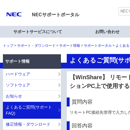
NECサポートポータル
サポートサービスについて
お問い合わせ
トップ
サポート・ダウンロード
サポート情報
サポートポータル
よくある
よくあるご質問(サポ
サポート情報
ハードウェア
【WinShare】 
ソフトウェア
ションPC上で使用す
お知らせ
質問内容
よくあるご質問(サポート
リモートPC接続先管理で入力し
FAQ)
修正情報・ダウンロード
回答内容