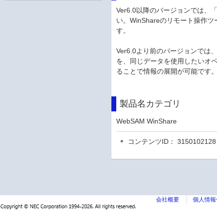
Ver6.0以降のバージョンで
い。WinShareのリモート操
す。
Ver6.0より前のバージョンでは
を、同じデータを使用したいオペレ
ることで情報の展開が可能です
製品名カテゴリ
WebSAM WinShare
コンテンツID： 3150102128
会社概要
個人情報