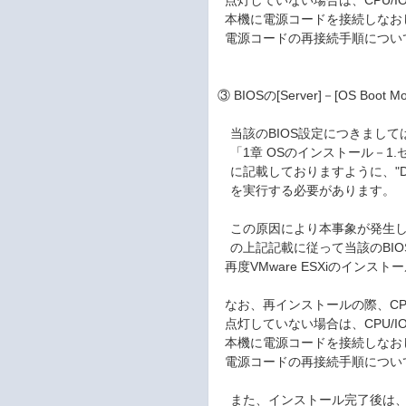
点灯していない場合は、CPU/I
本機に電源コードを接続しなお
電源コードの再接続手順につい
③ BIOSの[Server]－[OS Bo
当該のBIOS設定につきまして
「1章 OSのインストール－1
に記載しておりますように、"Di
を実行する必要があります。
この原因により本事象が発生し
の上記記載に従って当該のBIOS設
再度VMware ESXiのインス
なお、再インストールの際、CPU/
点灯していない場合は、CPU/I
本機に電源コードを接続しなお
電源コードの再接続手順につい
また、インストール完了後は、当該B