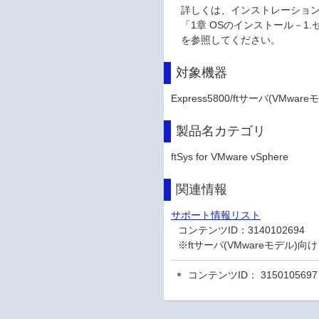
詳しくは、インストレーション
「1章 OSのインストール－1
を参照してください。
対象機器
Express5800/ftサーバ(VMware
製品名カテゴリ
ftSys for VMware vSphere
関連情報
サポート情報リスト
コンテンツID：
3140102694
※ftサーバ(VMwareモデル
コンテンツID： 3150105697