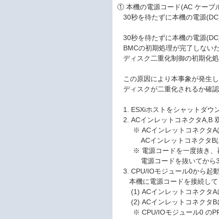
① 本機の電源コード(AC ケーブ
30秒を待たずに本機の電源(D
30秒を待たずに本機の電源(D
BMCの初期処理が完了しないた
ディスク二重化制御の初期化処
この原因により本事象が発生し
ディスクが二重化されるか確認
1. ESXiホストをシャットダ
2. ACインレットコネクタA,
※ ACインレットコネクタAは、
ACインレットコネクタB
※ 電源コードを一度抜き、
電源コードを抜いてから30
3. CPU/IOモジュール0から
本機に電源コードを接続して
(1) ACインレットコネクタ
(2) ACインレットコネクタ
※ CPU/IOモジュール0 の