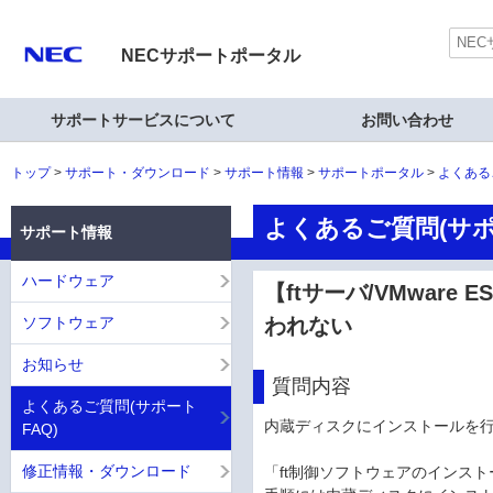
NECサポートポータル
サポートサービスについて
お問い合わせ
トップ
サポート・ダウンロード
サポート情報
サポートポータル
よくある
よくあるご質問(サポ
サポート情報
ハードウェア
【ftサーバ/VMwar
ソフトウェア
われない
お知らせ
質問内容
よくあるご質問(サポート
内蔵ディスクにインストールを
FAQ)
修正情報・ダウンロード
「ft制御ソフトウェアのインストー