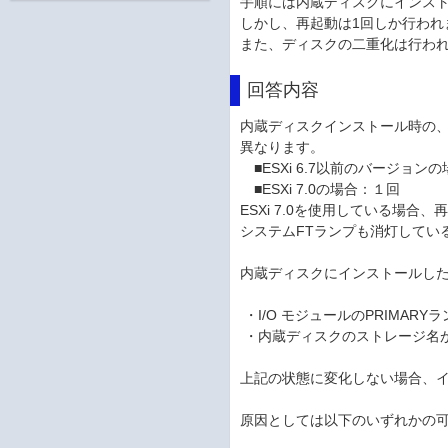
手順には内蔵ディスクにインスト
しかし、再起動は1回しか行われ
また、ディスクの二重化は行われ
回答内容
内蔵ディスクインストール時の、ft
異なります。
■ESXi 6.7以前のバージョン
■ESXi 7.0の場合：１回
ESXi 7.0を使用している場
システムFTランプも消灯してい
内蔵ディスクにインストールし
・I/O モジュールのPRIMARYラ
・内蔵ディスクのストレージ名が "dat
上記の状態に変化しない場合、
原因としては以下のいずれかの