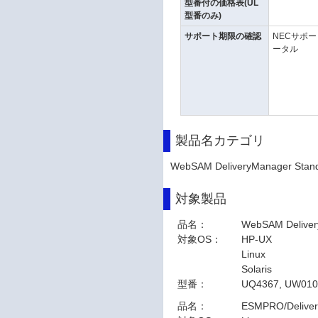
型番付の価格表(UL
型番のみ)
サポート期限の確認
NECサポ
ータル
製品名カテゴリ
WebSAM DeliveryManager Stand
対象製品
品名：
WebSAM Delivery
対象OS：
HP-UX
Linux
Solaris
型番：
UQ4367, UW01
品名：
ESMPRO/Deliver