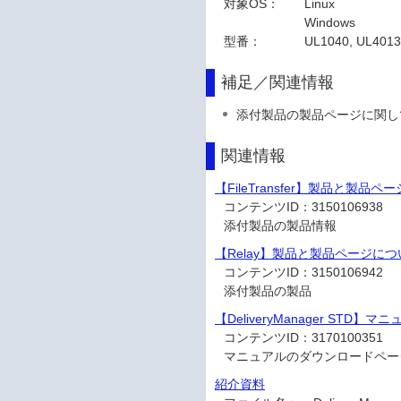
対象OS：
Linux
Windows
型番：
UL1040, UL401
補足／関連情報
添付製品の製品ページに関し
関連情報
【FileTransfer】製品と製品
コンテンツID：
3150106938
添付製品の製品情報
【Relay】製品と製品ページにつ
コンテンツID：
3150106942
添付製品の製品
【DeliveryManager STD】マ
コンテンツID：
3170100351
マニュアルのダウンロードペー
紹介資料