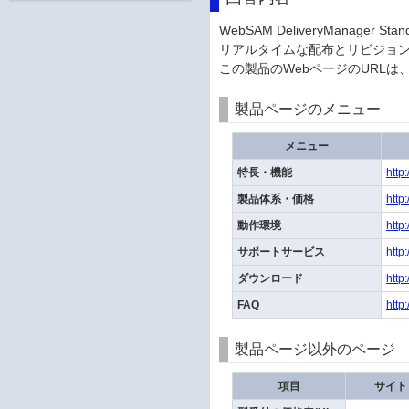
WebSAM DeliveryManager Sta
リアルタイムな配布とリビジョ
この製品のWebページのURLは
製品ページのメニュー
メニュー
特長・機能
http
製品体系・価格
http
動作環境
http
サポートサービス
http
ダウンロード
http
FAQ
http
製品ページ以外のページ
項目
サイト