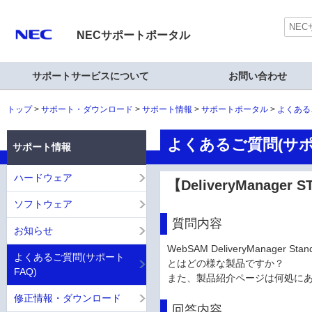
NECサポートポータル
サポートサービスについて
お問い合わせ
トップ
サポート・ダウンロード
サポート情報
サポートポータル
よくある
よくあるご質問(サポ
サポート情報
ハードウェア
【DeliveryManag
ソフトウェア
質問内容
お知らせ
WebSAM DeliveryManage
よくあるご質問(サポート
とはどの様な製品ですか？
FAQ)
また、製品紹介ページは何処に
修正情報・ダウンロード
回答内容