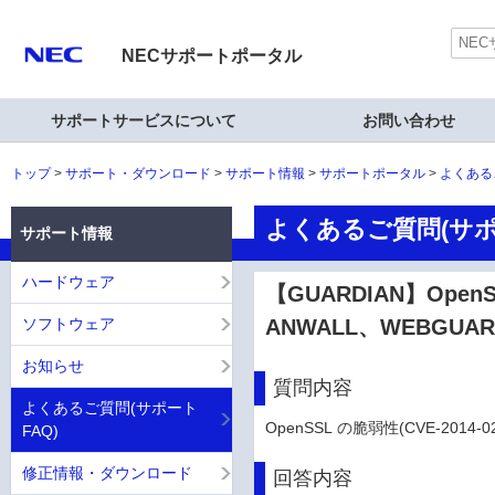
NECサポートポータル
サポートサービスについて
お問い合わせ
トップ
サポート・ダウンロード
サポート情報
サポートポータル
よくある
よくあるご質問(サポ
サポート情報
ハードウェア
【GUARDIAN】OpenS
ソフトウェア
ANWALL、WEBGU
お知らせ
質問内容
よくあるご質問(サポート
OpenSSL の脆弱性(CVE-201
FAQ)
修正情報・ダウンロード
回答内容