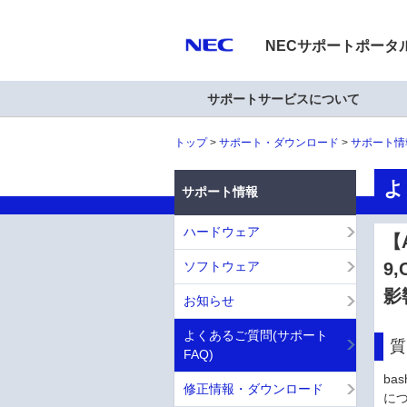
NECサポートポータ
サポートサービスについて
トップ
サポート・ダウンロード
サポート情
よ
サポート情報
ハードウェア
【A
ソフトウェア
9,
影
お知らせ
よくあるご質問(サポート
質
FAQ)
bas
修正情報・ダウンロード
につ