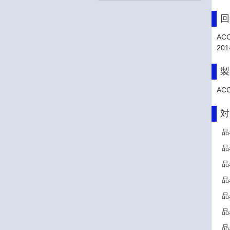
回
ACO
20
製
ACO
対
品
品
品
品
品
品
品