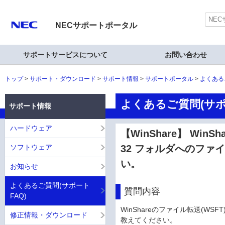
NECサポートポータル
サポートサービスについて
お問い合わせ
トップ
サポート・ダウンロード
サポート情報
サポートポータル
よくある
よくあるご質問(サポ
サポート情報
ハードウェア
【WinShare】 WinSh
ソフトウェア
32 フォルダへのフ
い。
お知らせ
よくあるご質問(サポート
質問内容
FAQ)
WinShareのファイル転送(WSF
修正情報・ダウンロード
教えてください。