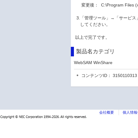
変更後： C:\Program Files (x
3.「管理ツール」→「サービス」にて
してください。
以上で完了です。
製品名カテゴリ
WebSAM WinShare
コンテンツID： 3150110313
会社概要
個人情報