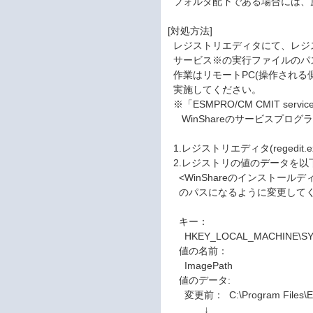
フォルダ配下である場合には、
[対処方法]
レジストリエディタにて、レジストリに
サービス※の実行ファイルのパ
作業はリモートPC(操作される側)に
実施してください。
※「ESMPRO/CM CMIT s
WinShareのサービスプログ
1.レジストリエディタ(regedit
2.レジストリの値のデータを以
<WinShareのインストールディレク
のパスになるように変更して
キー：
HKEY_LOCAL_MACHINE\SYSTEM
値の名前：
ImagePath
値のデータ:
変更前： C:\Program Files\E
↓