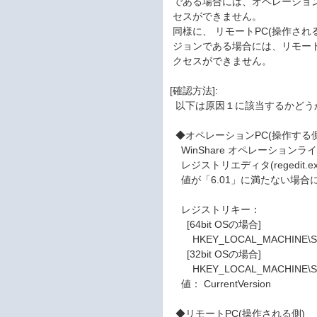
である場合には、オペレーションP
セスができません。
同様に、 リモートPC(操作される側
ジョンである場合には、リモートP
クセスができません。
[確認方法]:
以下は原因１に該当するかどう
◆オペレーションPC(操作する側
WinShare オペレーション
レジストリエディタ(regedit
値が「6.01」に満たない場合
レジストリキー：
[64bit OSの場合]
HKEY_LOCAL_MACHINE\SO
[32bit OSの場合]
HKEY_LOCAL_MACHINE\SO
値： CurrentVersion
◆リモートPC(操作される側)