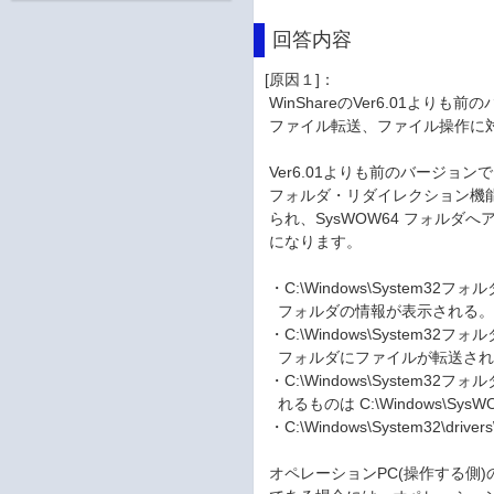
回答内容
[原因１]：
WinShareのVer6.01よりも前
ファイル転送、ファイル操作に
Ver6.01よりも前のバージョン
フォルダ・リダイレクション機能の影響
られ、SysWOW64 フォルダ
になります。
・C:\Windows\System32フ
フォルダの情報が表示される
・C:\Windows\System32フ
フォルダにファイルが転送され
・C:\Windows\System
れるものは C:\Windows\S
・C:\Windows\System32\d
オペレーションPC(操作する側)のW