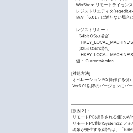
WinShare リモートライセ
レジストリエディタ(regedit
値が「6.01」に満たない場合
レジストリキー：
[64bit OSの場合]
HKEY_LOCAL_MACHINE\SO
[32bit OSの場合]
HKEY_LOCAL_MACHINE\SO
値： CurrentVersion
[対処方法]
オペレーションPC(操作する側)、
Ver6.01以降のバージョンに
────────────────────
[原因２]：
リモートPC(操作される側)のWin
リモートPC側のSystem32 
現象が発生する)場合は、「ESMPR