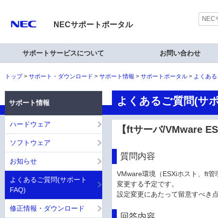
NECサポートポータル
サポートサービスについて
お問い合わせ
トップ
サポート・ダウンロード
サポート情報
サポートポータル
よくある
よくあるご質問(サポ
サポート情報
ハードウェア
【ftサーバ/VMware
ソフトウェア
質問内容
お知らせ
VMware環境（ESXiホスト、f
よくあるご質問(サポート
変更する予定です。
FAQ)
設定変更にあたって留意すべき
修正情報・ダウンロード
回答内容