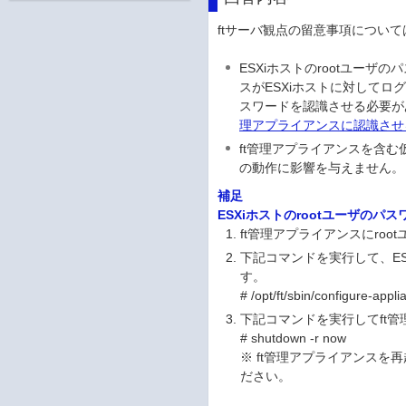
ftサーバ観点の留意事項につい
ESXiホストのrootユー
スがESXiホストに対してロ
スワードを認識させる必要が
理アプライアンスに認識させ
ft管理アプライアンスを含む仮
の動作に影響を与えません。
補足
ESXiホストのrootユーザのパ
ft管理アプライアンスにroo
下記コマンドを実行して、ES
す。
# /opt/ft/sbin/configure-appli
下記コマンドを実行してft
# shutdown -r now
※ ft管理アプライアンス
ださい。