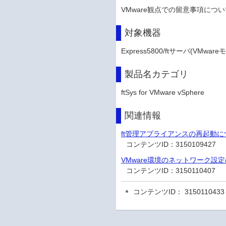
VMware観点での留意事項につ
対象機器
Express5800/ftサーバ(VMware
製品名カテゴリ
ftSys for VMware vSphere
関連情報
ft管理アプライアンスの再起動に
コンテンツID：
3150109427
VMware環境のネットワーク設
コンテンツID：
3150110407
コンテンツID： 3150110433