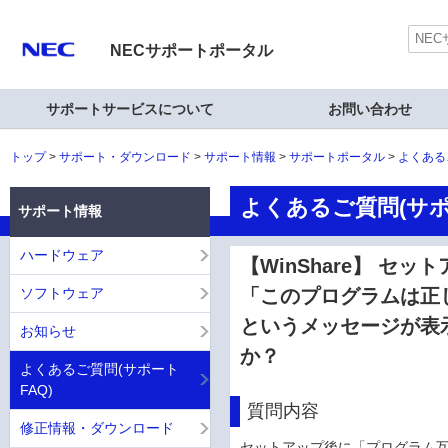
NECサポートポータル
サポートサービスについて
お問い合わせ
トップ
サポート・ダウンロード
サポート情報
サポートポータル
よくある
よくあるご質問(サポ
サポート情報
ハードウェア
【WinShare】 
ソフトウェア
「このプログラムは正
というメッセージが表
お知らせ
か？
よくあるご質問(サポート
FAQ)
質問内容
修正情報・ダウンロード
セットアップ後に「プログラム