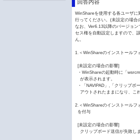
回答内容
WinShareを使用する各ユー
行ってください。(未設定の場合
なお、Ver6.13以降のバージョ
セス権を自動設定しますので、
ん。
1.＜WinShareのインストー
[未設定の場合の影響]
・WinShareの起動時に「ws
が表示されます。
・「NAVIPAD」,「クリッ
アウトされたままになり、これ
2.＜WinShareのインストールフ
を付与
[未設定の場合の影響]
クリップボード送信が失敗し