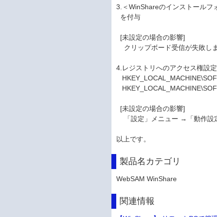
3.＜WinShareのインストールフォ
を付与
[未設定の場合の影響]
クリップボード受信が失敗し
4.レジストリへのアクセス権設
HKEY_LOCAL_MACHINE\S
HKEY_LOCAL_MACHINE\
[未設定の場合の影響]
「設定」メニュー →「動作設
以上です。
製品名カテゴリ
WebSAM WinShare
関連情報