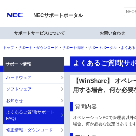
NECサポートポータル
サポートサービスについて
お問い合わせ
トップ
サポート・ダウンロード
サポート情報
サポートポータル
よくある
よくあるご質問(サポ
サポート情報
ハードウェア
【WinShare】 オ
ソフトウェア
用する場合、何か必要
お知らせ
質問内容
よくあるご質問(サポート
オペレーションPCで管理者以外のユ
FAQ)
場合、何か必要な設定はありま
修正情報・ダウンロード