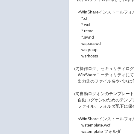
<WinShareインストールフォ
*.cf
*.wcf
*.rcmd
*.swnd
wspasswd
wsgroup
wsrhosts
(2)操作ログ、セキュリティロ
WinShareユーティリティ
出力先のファイル名やパスは
(3)自動ログオンのテンプレー
自動ログオンのためのテンプレ
ファイル、フォルダ配下に保
<WinShareインストールフォ
wstemplate.wcf
wstemplate フォルダ