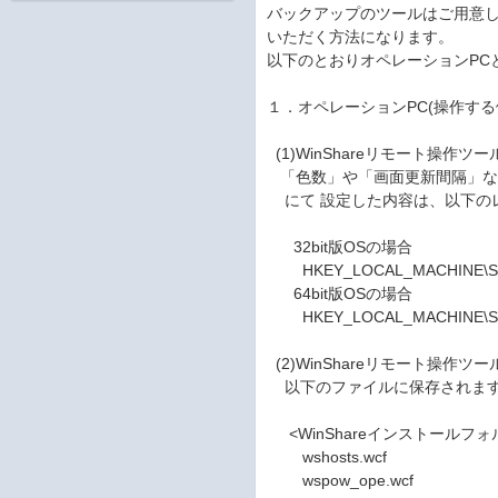
バックアップのツールはご用意
いただく方法になります。
以下のとおりオペレーションPC
１．オペレーションPC(操作す
(1)WinShareリモート操作
「色数」や「画面更新間隔」など
にて 設定した内容は、以下の
32bit版OSの場合
HKEY_LOCAL_MACHINE\SOFT
64bit版OSの場合
HKEY_LOCAL_MACHINE\SOFT
(2)WinShareリモート操作
以下のファイルに保存されま
<WinShareインストールフォ
wshosts.wcf
wspow_ope.wcf