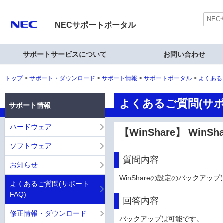
NECサポートポータル
サポートサービスについて
お問い合わせ
トップ
サポート・ダウンロード
サポート情報
サポートポータル
よくある
よくあるご質問(サポ
サポート情報
ハードウェア
【WinShare】 Wi
ソフトウェア
質問内容
お知らせ
WinShareの設定のバックアッ
よくあるご質問(サポート
FAQ)
回答内容
修正情報・ダウンロード
バックアップは可能です。