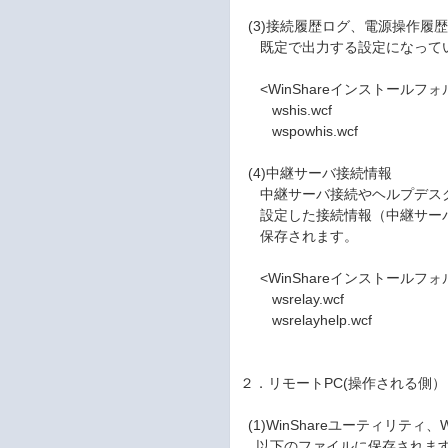
(3)接続履歴ログ、電源操作履
既定で出力する設定になってい
<WinShareインストールフォ
wshis.wcf
wspowhis.wcf
(4)中継サーバ接続情報
中継サーバ接続やヘルプデスク
設定した接続情報（中継サーバ
保存されます。
<WinShareインストールフォ
wsrelay.wcf
wsrelayhelp.wcf
２．リモートPC(操作される側）
(1)WinShareユーティリティ
以下のファイルに保存されます