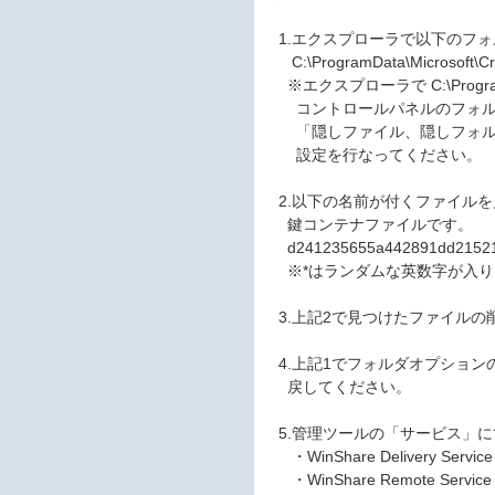
1.エクスプローラで以下のフォ
C:\ProgramData\Microsoft\Cr
※エクスプローラで C:\Prog
コントロールパネルのフォル
「隠しファイル、隠しフォル
設定を行なってください。
2.以下の名前が付くファイルを見
鍵コンテナファイルです。
d241235655a442891dd215214a45b6
※*はランダムな英数字が入り
3.上記2で見つけたファイルの
4.上記1でフォルダオプション
戻してください。
5.管理ツールの「サービス」にて
・WinShare Delivery Service
・WinShare Remote Service