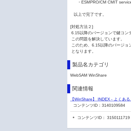
・ESMPRO/CM CMIT servic
以上で完了です。
[対処方法２]:
6.15以降のバージョンで鍵コ
この問題を解決しています。
このため、6.15以降のバージ
となります。
製品名カテゴリ
WebSAM WinShare
関連情報
【WinShare】 INDEX - よく
コンテンツID：
3140109584
コンテンツID： 3150111719