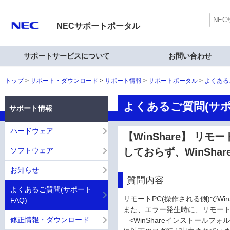
NECサポートポータル
サポートサービスについて
お問い合わせ
トップ
サポート・ダウンロード
サポート情報
サポートポータル
よくある
よくあるご質問(サポ
サポート情報
ハードウェア
【WinShare】 リモ
ソフトウェア
しておらず、WinSh
お知らせ
質問内容
よくあるご質問(サポート
リモートPC(操作される側)でWi
FAQ)
また、エラー発生時に、リモート
修正情報・ダウンロード
<WinShareインストールフォルダ>\