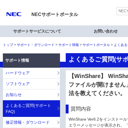
NECサポートポータル
サポートサービスについて
お問い合わせ
トップ
サポート・ダウンロード
サポート情報
サポートポータル
よくある
よくあるご質問(サポ
サポート情報
ハードウェア
【WinShare】 WinS
ソフトウェア
ファイルが開けません
法を教えてください。
お知らせ
よくあるご質問(サポート
質問内容
FAQ)
WinShare Ver6.2をインス
修正情報・ダウンロード
エラーメッセージが表示され、「