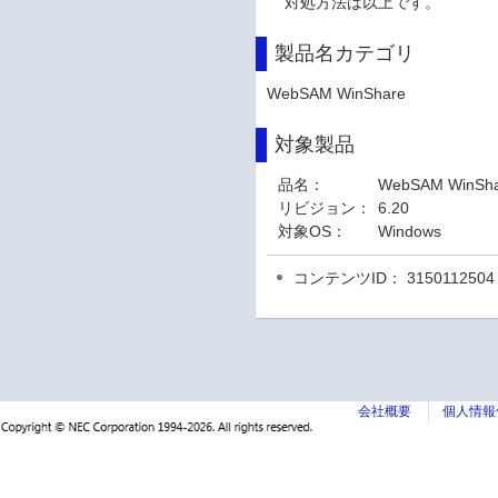
対処方法は以上です。
製品名カテゴリ
WebSAM WinShare
対象製品
品名：
WebSAM WinSha
リビジョン：
6.20
対象OS：
Windows
コンテンツID： 3150112504
会社概要
個人情報