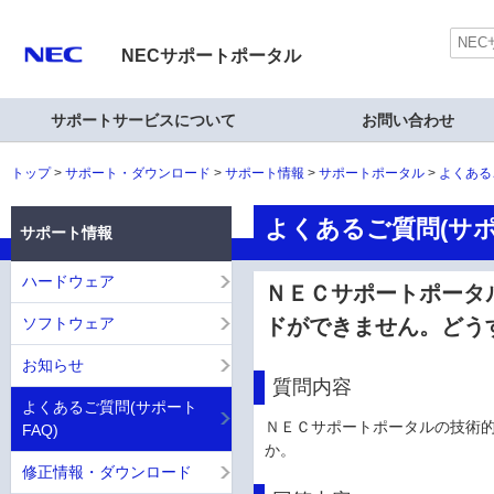
NECサポートポータル
サポートサービスについて
お問い合わせ
トップ
サポート・ダウンロード
サポート情報
サポートポータル
よくある
よくあるご質問(サポ
サポート情報
ハードウェア
ＮＥＣサポートポータ
ソフトウェア
ドができません。どう
お知らせ
質問内容
よくあるご質問(サポート
ＮＥＣサポートポータルの技術
FAQ)
か。
修正情報・ダウンロード