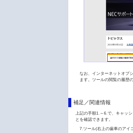
なお、インターネットオプ
ます。ツールの閲覧の履歴
補足／関連情報
上記の手順1.～6.で、キャッ
とを確認できます。
7.ツール(右上の歯車のア