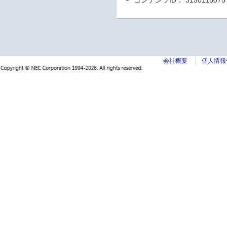
コンテンツID： 3150115075
会社概要
個人情報