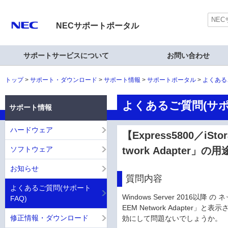
NECサポートポータル
サポートサービスについて
お問い合わせ
トップ
サポート・ダウンロード
サポート情報
サポートポータル
よくある
よくあるご質問(サポ
サポート情報
ハードウェア
【Express5800／iSt
ソフトウェア
twork Adapter」
お知らせ
質問内容
よくあるご質問(サポート
Windows Server 2016以
FAQ)
EEM Network Adapt
修正情報・ダウンロード
効にして問題ないでしょうか。