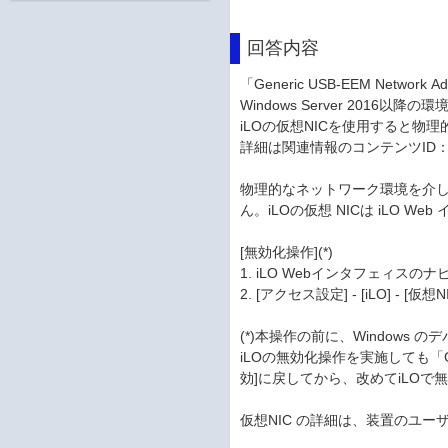
回答内容
「Generic USB-EEM Netw
Windows Server 20
iLOの仮想NICを使用すると物
詳細は関連情報のコンテンツID：3
物理的なネットワーク環境を介して
ん。iLOの仮想 NICは iLO 
[無効化操作](*)
1. iLO Webインタフェィス
2. [アクセス設定] - [iLO] - [
(*)本操作の前に、Windows の
iLOの無効化操作を実施しても「Ge
効]に戻してから、改めてiLO
仮想NIC の詳細は、装置のユーザ