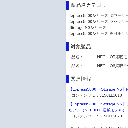
製品名カテゴリ
Express5800シリーズ タワーサ
Express5800シリーズ ラックサ
iStorage NSシリーズ
Express5800シリーズ 高可用
対象製品
品名：
NEC iLO5搭載
品名：
NEC iLO6搭載
関連情報
【Express5800／iStorage NS】N
コンテンツID：
3150115618
【Express5800／iStora
たい。（NEC iLO5搭載モデル）
コンテンツID：
3150115079