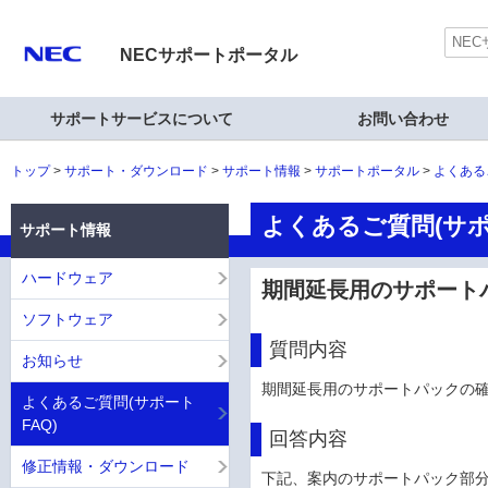
NECサポートポータル
サポートサービスについて
お問い合わせ
トップ
サポート・ダウンロード
サポート情報
サポートポータル
よくある
よくあるご質問(サポ
サポート情報
ハードウェア
期間延長用のサポート
ソフトウェア
質問内容
お知らせ
期間延長用のサポートパックの
よくあるご質問(サポート
FAQ)
回答内容
修正情報・ダウンロード
下記、案内のサポートパック部