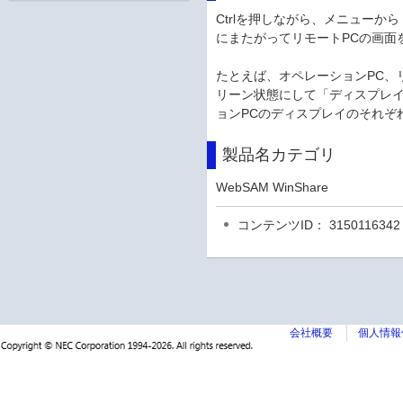
Ctrlを押しながら、メニューか
にまたがってリモートPCの画面
たとえば、オペレーションPC、
リーン状態にして「ディスプレ
ョンPCのディスプレイのそれぞ
製品名カテゴリ
WebSAM WinShare
コンテンツID： 3150116342
会社概要
個人情報