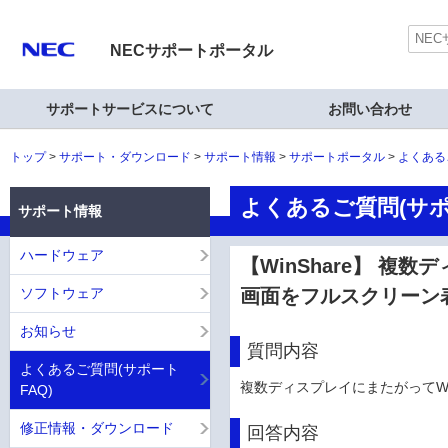
NECサポートポータル
サポートサービスについて
お問い合わせ
トップ
サポート・ダウンロード
サポート情報
サポートポータル
よくある
よくあるご質問(サポ
サポート情報
ハードウェア
【WinShare】 複
ソフトウェア
画面をフルスクリーン
お知らせ
質問内容
よくあるご質問(サポート
複数ディスプレイにまたがってW
FAQ)
修正情報・ダウンロード
回答内容