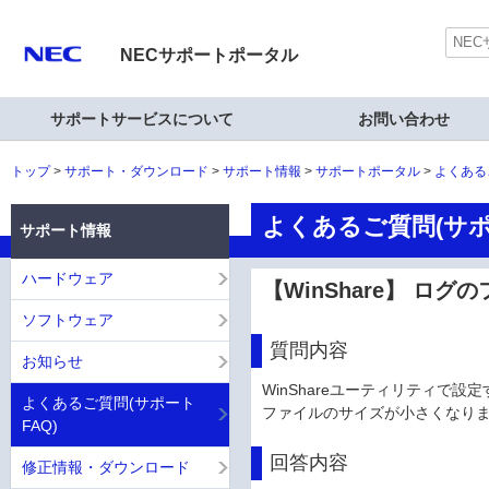
NECサポートポータル
サポートサービスについて
お問い合わせ
トップ
サポート・ダウンロード
サポート情報
サポートポータル
よくある
よくあるご質問(サポ
サポート情報
ハードウェア
【WinShare】 
ソフトウェア
質問内容
お知らせ
WinShareユーティリティ
よくあるご質問(サポート
ファイルのサイズが小さくなり
FAQ)
回答内容
修正情報・ダウンロード