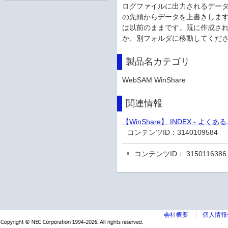
ログファイルに出力されるデータ
の先頭からデータを上書きしま
は以前のままです。既に作成さ
か、別フォルダに移動してくだ
製品名カテゴリ
WebSAM WinShare
関連情報
【WinShare】 INDEX - よく
コンテンツID：
3140109584
コンテンツID： 3150116386
会社概要
個人情報