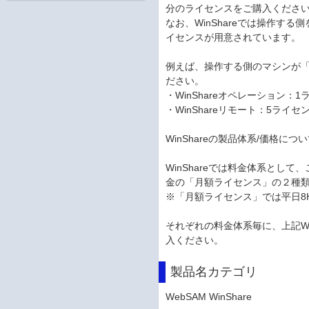
分のライセンスをご購入くださ
なお、WinShareでは操作す
イセンスが用意されています。
例えば、操作する側のマシンが「
ださい。
・WinShareオペレーション：
・WinShareリモート：5ライセ
WinShareの製品体系/価格につ
WinShareでは料金体系と
金の「月額ライセンス」の２種
※「月額ライセンス」では平日8
それぞれの料金体系毎に、上記W
入ください。
製品名カテゴリ
WebSAM WinShare