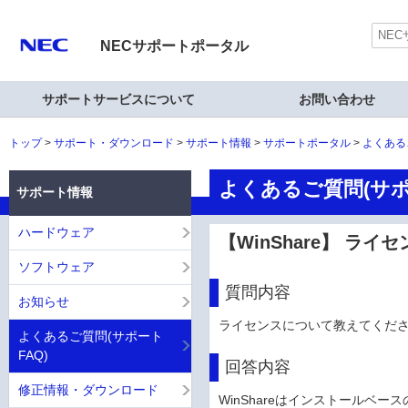
NECサポートポータル
サポートサービスについて
お問い合わせ
トップ
サポート・ダウンロード
サポート情報
サポートポータル
よくある
よくあるご質問(サポ
サポート情報
ハードウェア
【WinShare】 ラ
ソフトウェア
質問内容
お知らせ
ライセンスについて教えてくだ
よくあるご質問(サポート
FAQ)
回答内容
修正情報・ダウンロード
WinShareはインストールベ