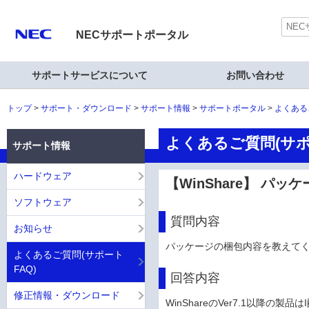
NECサポートポータル
サポートサービスについて
お問い合わせ
トップ
サポート・ダウンロード
サポート情報
サポートポータル
よくある
よくあるご質問(サポ
サポート情報
ハードウェア
【WinShare】 パ
ソフトウェア
質問内容
お知らせ
パッケージの梱包内容を教えて
よくあるご質問(サポート
FAQ)
回答内容
修正情報・ダウンロード
WinShareのVer7.1以降