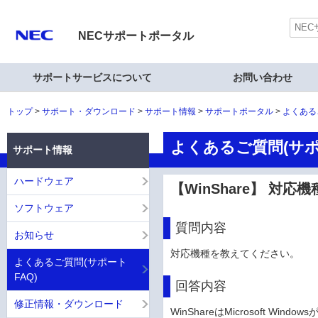
NECサポートポータル
サポートサービスについて
お問い合わせ
トップ
サポート・ダウンロード
サポート情報
サポートポータル
よくある
よくあるご質問(サポ
サポート情報
ハードウェア
【WinShare】 対
ソフトウェア
質問内容
お知らせ
対応機種を教えてください。
よくあるご質問(サポート
FAQ)
回答内容
修正情報・ダウンロード
WinShareはMicrosoft Win