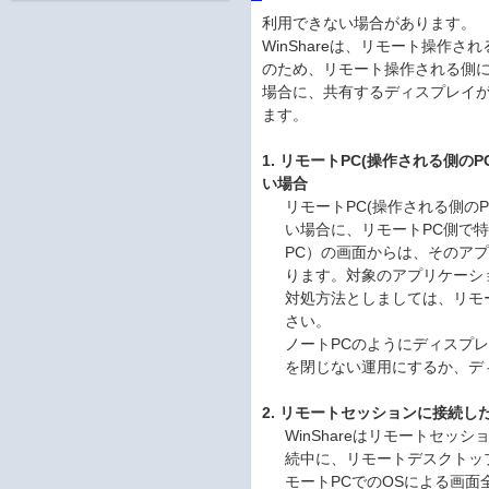
利用できない場合があります。
WinShareは、リモート操
のため、リモート操作される側
場合に、共有するディスプレイ
ます。
1. リモートPC(操作される側
い場合
リモートPC(操作される側の
い場合に、リモートPC側で
PC）の画面からは、そのア
ります。対象のアプリケーシ
対処方法としましては、リモ
さい。
ノートPCのようにディスプ
を閉じない運用にするか、デ
2. リモートセッションに接続
WinShareはリモートセ
続中に、リモートデスクトッ
モートPCでのOSによる画面