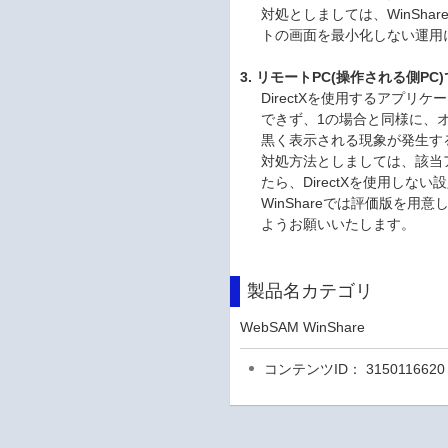
対処としましては、WinSh
トの画面を最小化しない運用
3. リモートPC(操作される側P
DirectXを使用するアプリ
できず、1の場合と同様に、
黒く表示される現象が発生す
対処方法としましては、該当
たら、DirectXを使用しな
WinShareでは評価版を
ようお願いいたします。
製品名カテゴリ
WebSAM WinShare
コンテンツID： 3150116620