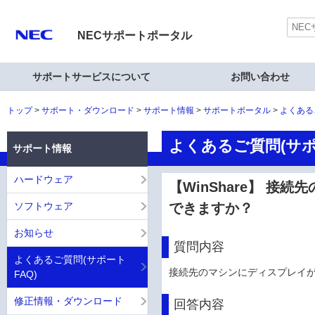
NECサポートポータル
サポートサービスについて
お問い合わせ
トップ
サポート・ダウンロード
サポート情報
サポートポータル
よくある
よくあるご質問(サポ
サポート情報
ハードウェア
【WinShare】 
ソフトウェア
できますか？
お知らせ
質問内容
よくあるご質問(サポート
接続先のマシンにディスプレイ
FAQ)
修正情報・ダウンロード
回答内容