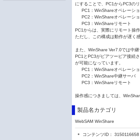
にすることで、PC1からPC3
PC1：WinShareオペレーシ
PC2：WinShareオペレーシ
PC3：WinShareリモート
PC1からは、実際にリモート操
ただし、この構成は動作が遅く
また、WinShare Ver7.
PC1とPC3がピアツーピア接
が可能になっています。
PC1：WinShareオペレーシ
PC2：WinShare中継サーバ
PC3：WinShareリモート
操作感につきましては、WinS
製品名カテゴリ
WebSAM WinShare
コンテンツID： 3150116658