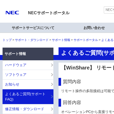
NECサポートポータル
サポートサービスについて
お問い合わせ
トップ
サポート・ダウンロード
サポート情報
サポートポータル
よくある
よくあるご質問(サポ
サポート情報
ハードウェア
【WinShare】 リ
ソフトウェア
質問内容
お知らせ
リモート操作の多段接続は可能
よくあるご質問(サポート
FAQ)
回答内容
修正情報・ダウンロード
オペレーションPCから直接リモ