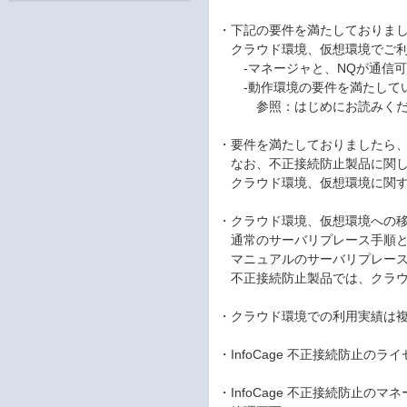
・下記の要件を満たしておりました
クラウド環境、仮想環境でご利
-マネージャと、NQが通信可
-動作環境の要件を満たして
参照：はじめにお読みくださ
・要件を満たしておりましたら
なお、不正接続防止製品に関し
クラウド環境、仮想環境に関す
・クラウド環境、仮想環境への移行
通常のサーバリプレース手順と
マニュアルのサーバリプレース
不正接続防止製品では、クラウ
・クラウド環境での利用実績は
・InfoCage 不正接続防止
・InfoCage 不正接続防止