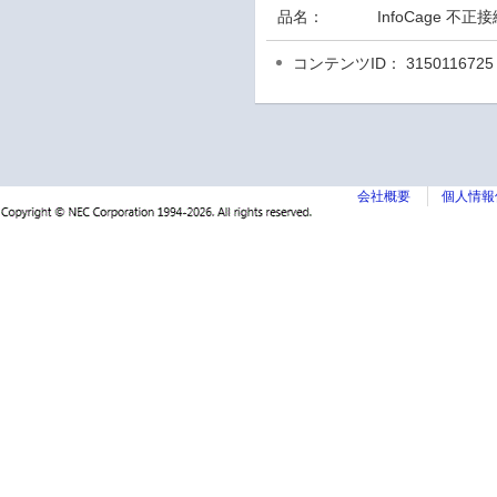
品名：
InfoCage 不正
コンテンツID： 3150116725
会社概要
個人情報