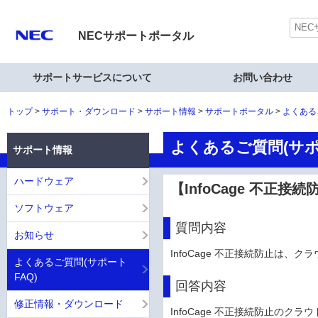
NECサポートポータル
サポートサービスについて
お問い合わせ
トップ
サポート・ダウンロード
サポート情報
サポートポータル
よくある
よくあるご質問(サポ
サポート情報
ハードウェア
【InfoCage 不
ソフトウェア
質問内容
お知らせ
InfoCage 不正接続防止は
よくあるご質問(サポート
FAQ)
回答内容
修正情報・ダウンロード
InfoCage 不正接続防止のクラ