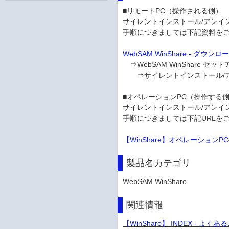
■リモートPC（操作される側）
サイレントインストール/アンイ
手順につきましては下記資料を
WebSAM WinShare - ダウンロ
⇒WebSAM WinShare セッ
⇒サイレントインストール/
■オペレーションPC（操作する
サイレントインストール/アンイ
手順につきましては下記URLを
【WinShare】オペレーショ
製品名カテゴリ
WebSAM WinShare
関連情報
【WinShare】 INDEX - よく