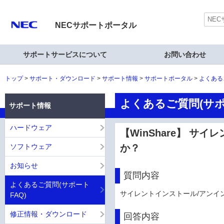
NECサポートポータル
サポートサービスについて
お問い合わせ
トップ
サポート・ダウンロード
サポート情報
サポートポータル
よくある
よくあるご質問(サポ
サポート情報
ハードウェア
【WinShare】 
ソフトウェア
か？
お知らせ
質問内容
よくあるご質問(サポート
サイレントインストール/アンイ
FAQ)
修正情報・ダウンロード
回答内容