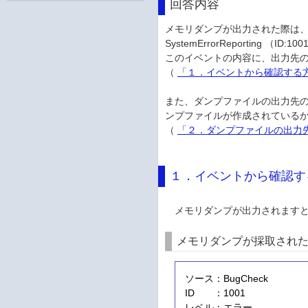
回答内容
メモリダンプが出力された際は、[イベン
SystemErrorReporting （
このイベントの内容に、出力先
（
「１．イベントから確認する
また、ダンプファイルの出力先の
ンプファイルが作成されている
（
「２．ダンプファイルの出力
１．イベントから確認す
メモリダンプが出力されますと、
メモリダンプが採取され
ソース：BugCheck
ID ：1001
レベル：エラー