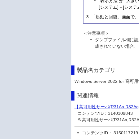
"表示方法"が "大き
[システム]－[シス
「起動と回復」画面で
＜注意事項＞
ダンプファイル欄に設
成されていない場合、
製品名カテゴリ
Windows Server 2022 for 高可
関連情報
【高可用性サーバ(R31Aa,R32Aa
コンテンツID：
3140109843
※高可用性サーバ(R31Aa,R3
コンテンツID： 3150117219