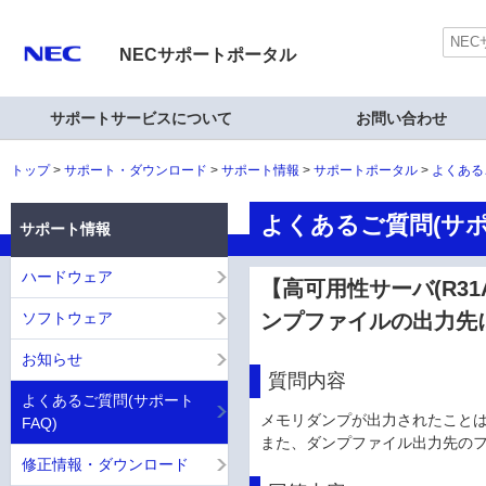
NECサポートポータル
サポートサービスについて
お問い合わせ
トップ
サポート・ダウンロード
サポート情報
サポートポータル
よくある
よくあるご質問(サポ
サポート情報
ハードウェア
【高可用性サーバ(R31
ソフトウェア
ンプファイルの出力先
お知らせ
質問内容
よくあるご質問(サポート
メモリダンプが出力されたこと
FAQ)
また、ダンプファイル出力先の
修正情報・ダウンロード