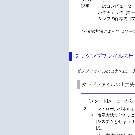
説明 ：このコンピュータ
バグチェック: [コード
ダンプの保存先: [フ
※ 確認方法によってはソース名が “M
２．ダンプファイルの出
ダンプファイルの出力先は、
ダンプファイルの出力先
[スタート]メニューか
「コントロールパネル」
"表示方法"が "カテ
[システムとセキュリ
択。