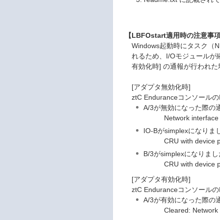
【LBFOstart適用時の注意事
Windows起動時にタスク（
れるため、I/Oモジュールが
有効化時] の通報が行われ
[アダプタ無効化時]
ztC Enduranceコン
A/3が無効になった際の
Network interface IO sl
IO-Bがsimplexになり
CRU with device pat
B/3がsimplexになりま
CRU with device pat
[アダプタ有効化時]
ztC Enduranceコン
A/3が有効になった際の
Cleared: Network interf