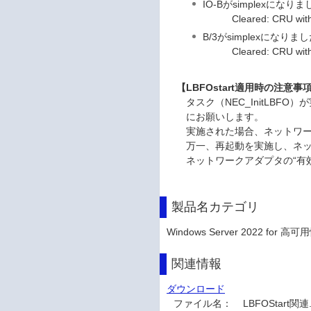
IO-Bがsimplexになり
Cleared: CRU with de
B/3がsimplexになりま
Cleared: CRU with dev
【LBFOstart適用時の注意事
タスク（NEC_InitLB
にお願いします。
実施された場合、ネットワー
万一、再起動を実施し、ネッ
ネットワークアダプタの“有
製品名カテゴリ
Windows Server 2022 for 高可
関連情報
ダウンロード
ファイル名：
LBFOStart関