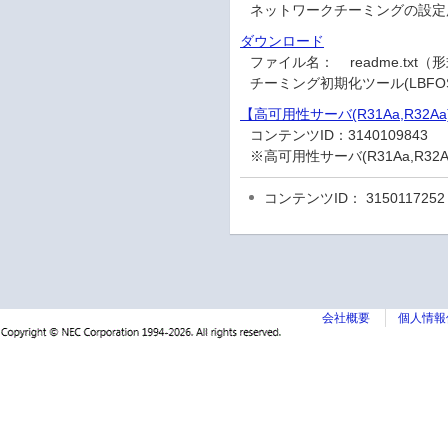
ネットワークチーミングの設定
ダウンロード
ファイル名：
readme.txt
チーミング初期化ツール(LBFOS
【高可用性サーバ(R31Aa,R32Aa
コンテンツID：
3140109843
※高可用性サーバ(R31Aa,R3
コンテンツID： 3150117252
会社概要
個人情報