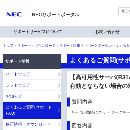
NECサポートポータル
サポートサービスについて
お問い合わせ
トップ
サポート・ダウンロード
サポート情報
サポートポータル
よくある
よくあるご質問(サポ
サポート情報
ハードウェア
【高可用性サーバ(R31
ソフトウェア
有効とならない場合の
お知らせ
質問内容
よくあるご質問(サポート
サーバ起動時にネットワークチ
FAQ)
修正情報・ダウンロード
回答内容