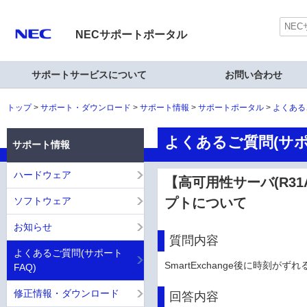
NECサポートポータル
サポートサービスについて
お問い合わせ
トップ
サポート・ダウンロード
サポート情報
サポートポータル
よくある
よくあるご質問(サポ
サポート情報
ハードウェア
【高可用性サーバ(R31Aa
ソフトウェア
プトについて
お知らせ
質問内容
よくあるご質問(サポート
SmartExchange後に時
FAQ)
修正情報・ダウンロード
回答内容