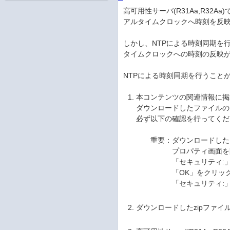
高可用性サーバ(R31Aa,R3
アルタイムクロックへ時刻を反
しかし、NTPによる時刻同期を
タイムクロックへの時刻の反映
NTPによる時刻同期を行うこと
本コンテンツの関連情報に掲載
ダウンロードしたファイルの
必ず以下の確認を行ってくだ
重要：ダウンロードしたフ
プロパティ画面を開
「セキュリティ:」の項目が
「OK」をクリックし
「セキュリティ:」の項
ダウンロードしたzipファイル