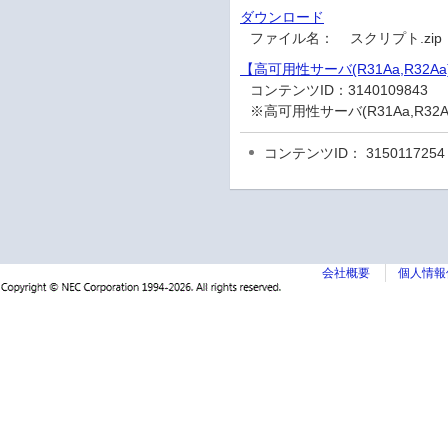
ダウンロード
ファイル名：
スクリプト.zi
【高可用性サーバ(R31Aa,R32Aa
コンテンツID：
3140109843
※高可用性サーバ(R31Aa,R3
コンテンツID： 3150117254
会社概要
個人情報