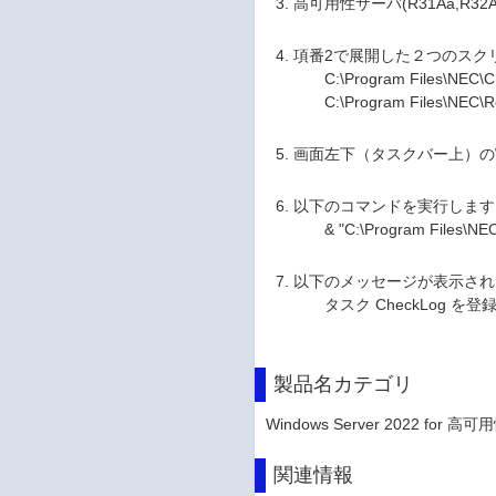
高可用性サーバ(R31Aa,R32
項番2で展開した２つのスクリ
C:\Program Files\NEC\C
C:\Program Files\NEC\Reg
画面左下（タスクバー上）のWin
以下のコマンドを実行します
& "C:\Program Files\NEC\
以下のメッセージが表示され
タスク CheckLog を登
製品名カテゴリ
Windows Server 2022 for 高可
関連情報