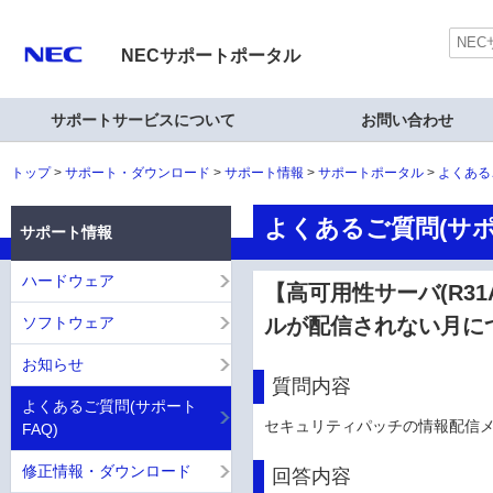
NECサポートポータル
サポートサービスについて
お問い合わせ
トップ
サポート・ダウンロード
サポート情報
サポートポータル
よくある
よくあるご質問(サポ
サポート情報
ハードウェア
【高可用性サーバ(R31
ソフトウェア
ルが配信されない月に
お知らせ
質問内容
よくあるご質問(サポート
セキュリティパッチの情報配信
FAQ)
修正情報・ダウンロード
回答内容