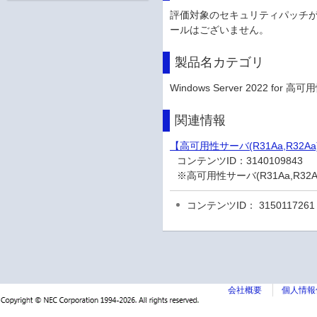
評価対象のセキュリティパッチ
ールはございません。
製品名カテゴリ
Windows Server 2022 for 高可
関連情報
【高可用性サーバ(R31Aa,R32Aa
コンテンツID：
3140109843
※高可用性サーバ(R31Aa,R3
コンテンツID： 3150117261
会社概要
個人情報