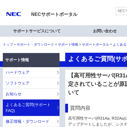
NECサポートポータル
サポートサービスについて
お問い合わせ
トップ
サポート・ダウンロード
サポート情報
サポートポータル
よくある
よくあるご質問(サポ
サポート情報
ハードウェア
【高可用性サーバ(R31A
ソフトウェア
定されていることが原
いて
お知らせ
よくあるご質問(サポート
質問内容
FAQ)
高可用性サーバ(R31Aa, R32Aa)
修正情報・ダウンロード
アップデートしましたが、システムの状態が 