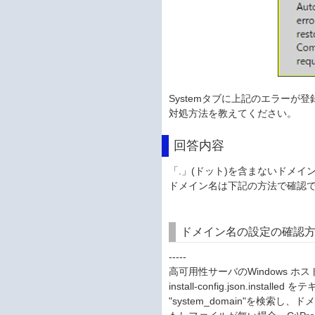
Systemタブに上記のエラーが
対処方法を教えてください。
回答内容
「.」(ドット)を含まないドメ
ドメイン名は下記の方法で確認
ドメイン名の設定の確認
-----
高可用性サーバのWindows ホストの C:\
install-config.json.in
"system_domain"を検索