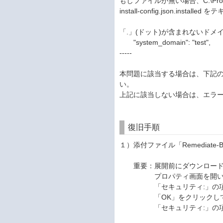
もしファイルが無い場合、C:\Program
install-config.json.in
「.」(ドット)が含まれないドメ
"system_domain": "test",
-----
本問題に該当する場合は、下記
い。
上記に該当しない場合は、エラ
復旧手順
１）添付ファイル「Remediate-B
重要：展開前にダウンロードし
プロパティ画面を開いて
「セキュリティ:」の項目が表
「OK」をクリックして
「セキュリティ:」の項目が