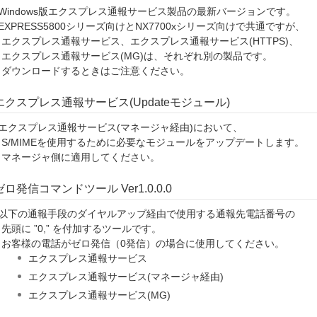
Windows版エクスプレス通報サービス製品の最新バージョンです。
EXPRESS5800シリーズ向けとNX7700xシリーズ向けで共通ですが、
クスプレス通報サービス、エクスプレス通報サービス(HTTPS)、
クスプレス通報サービス(MG)は、それぞれ別の製品です。
ウンロードするときはご注意ください。
エクスプレス通報サービス(Updateモジュール)
 エクスプレス通報サービス(マネージャ経由)において、
/MIMEを使用するために必要なモジュールをアップデートします。
ネージャ側に適用してください。
ゼロ発信コマンドツール Ver1.0.0.0
 以下の通報手段のダイヤルアップ経由で使用する通報先電話番号の
に ”0,” を付加するツールです。
客様の電話がゼロ発信（0発信）の場合に使用してください。
エクスプレス通報サービス
エクスプレス通報サービス(マネージャ経由)
エクスプレス通報サービス(MG)