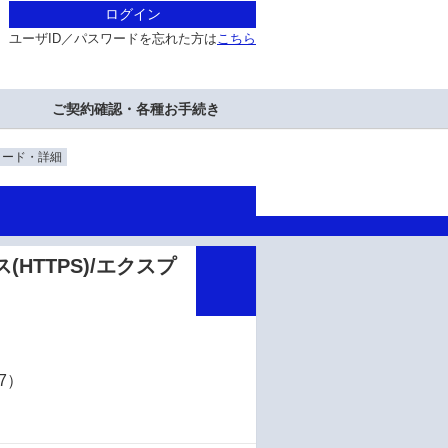
ログイン
ユーザID／パスワードを忘れた方は
こちら
ご契約確認・各種お手続き
ロード・詳細
HTTPS)/エクスプ
7）