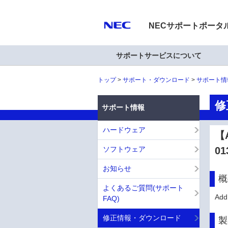
NECサポートポータ
サポートサービスについて
トップ
サポート・ダウンロード
サポート情
修
サポート情報
ハードウェア
【A
ソフトウェア
01
お知らせ
概
よくあるご質問(サポート
Ad
FAQ)
修正情報・ダウンロード
製