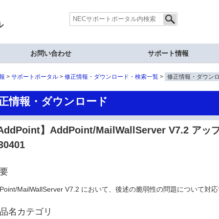
ル
お問い合わせ
サポート情報
報
サポートポータル
修正情報・ダウンロード・検索一覧
修正情報・ダウン
正情報・ダウンロード
ddPoint】AddPoint/MailWallServer V7.
30401
要
dPoint/MailWallServer V7.2 において、後述の脆弱性の問題に
品名カテゴリ