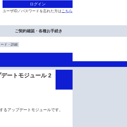
ログイン
ユーザID／パスワードを忘れた方は
こちら
ご契約確認・各種お手続き
ロード・詳細
2 アップデートモジュール 2
ついて対応するアップデートモジュールです。