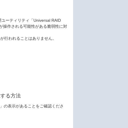
管理ユーティリティ「Universal RAID
ステムが操作される可能性がある脆弱性に対
みが行われることはありません。
認する方法
er V7.2」の表示があることをご確認くださ