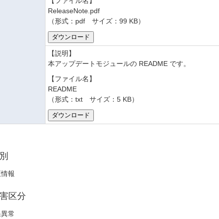
【ファイル名】
ReleaseNote.pdf
（形式：pdf サイズ：99 KB）
【説明】
本アップデートモジュールの README です。
【ファイル名】
README
（形式：txt サイズ：5 KB）
別
正情報
害区分
果異常