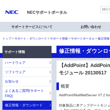
NECサポートポータル
サポートサービスについて
お問い合わせ
トップ
サポート・ダウンロード
サポート情報
サポートポータル
修正情報
修正情報・ダウンロ
サポート情報
ハードウェア
【AddPoint】AddPoin
ソフトウェア
モジュール 20130517
お知らせ
概要
よくあるご質問(サポート
AddPoint/MailWallServer
FAQ)
修正情報・ダウンロード
対象製品に本アップデートモジュール