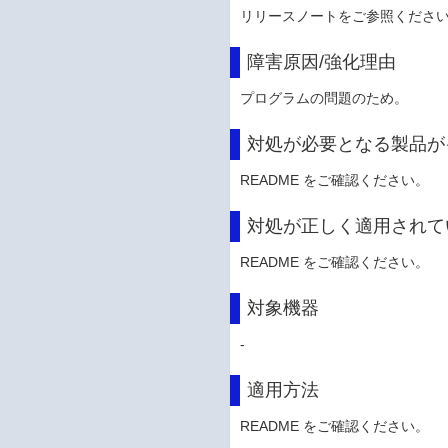
リリースノートをご参照くださ
障害原因/強化理由
プログラムの問題のため。
対処が必要となる製品が
README をご確認ください。
対処が正しく適用されて
README をご確認ください。
対象機器
-
適用方法
README をご確認ください。