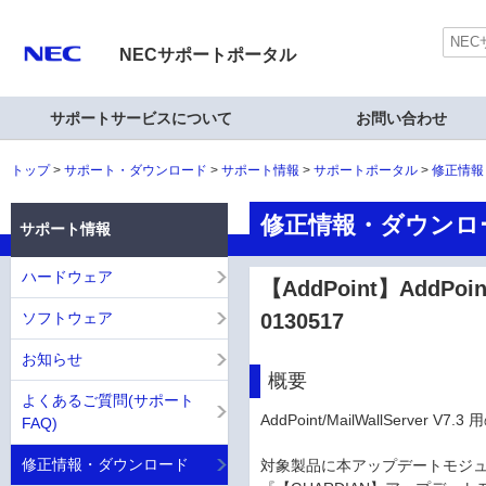
NECサポートポータル
サポートサービスについて
お問い合わせ
トップ
サポート・ダウンロード
サポート情報
サポートポータル
修正情報
修正情報・ダウンロ
サポート情報
ハードウェア
【AddPoint】AddPoi
ソフトウェア
0130517
お知らせ
概要
よくあるご質問(サポート
AddPoint/MailWallServe
FAQ)
修正情報・ダウンロード
対象製品に本アップデートモジュール