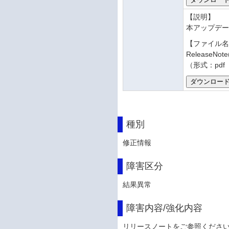
【説明】
本アップデ
【ファイル
ReleaseNot
（形式：pdf
種別
修正情報
障害区分
結果異常
障害内容/強化内容
リリースノートをご参照くださ