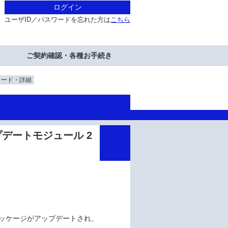
ログイン
ユーザID／パスワードを忘れた方は
こちら
ご契約確認・各種お手続き
ロード・詳細
3 アップデートモジュール 2
パッケージがアップデートされ、