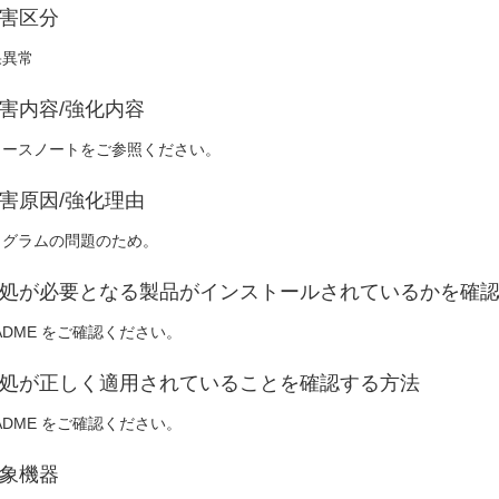
害区分
果異常
害内容/強化内容
リースノートをご参照ください。
害原因/強化理由
ログラムの問題のため。
処が必要となる製品がインストールされているかを確
ADME をご確認ください。
処が正しく適用されていることを確認する方法
ADME をご確認ください。
象機器