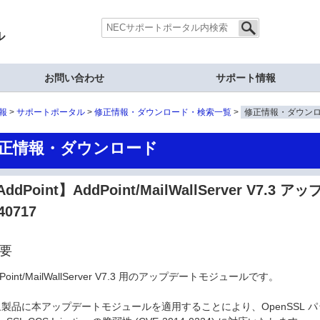
ル
お問い合わせ
サポート情報
報
サポートポータル
修正情報・ダウンロード・検索一覧
修正情報・ダウン
正情報・ダウンロード
ddPoint】AddPoint/MailWallServer V7.
40717
要
dPoint/MailWallServer V7.3 用のアップデートモジュールです。
象製品に本アップデートモジュールを適用することにより、OpenSSL 