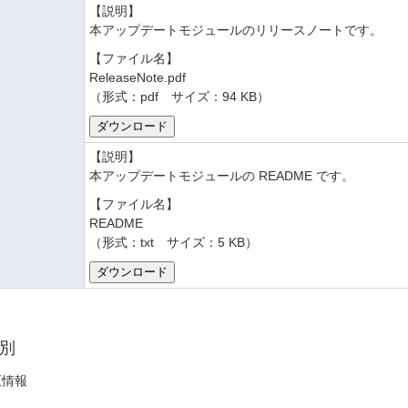
【説明】
本アップデートモジュールのリリースノートです。
【ファイル名】
ReleaseNote.pdf
（形式：pdf サイズ：94 KB）
【説明】
本アップデートモジュールの README です。
【ファイル名】
README
（形式：txt サイズ：5 KB）
別
正情報