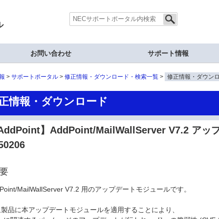
ル
お問い合わせ
サポート情報
報
サポートポータル
修正情報・ダウンロード・検索一覧
修正情報・ダウン
正情報・ダウンロード
ddPoint】AddPoint/MailWallServer V7.
50206
要
dPoint/MailWallServer V7.2 用のアップデートモジュールです。
象製品に本アップデートモジュールを適用することにより、