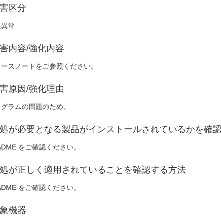
害区分
果異常
害内容/強化内容
リースノートをご参照ください。
害原因/強化理由
ログラムの問題のため。
処が必要となる製品がインストールされているかを確
ADME をご確認ください。
処が正しく適用されていることを確認する方法
ADME をご確認ください。
象機器