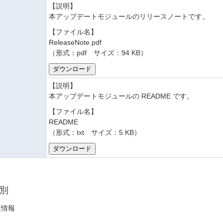
【説明】
本アップデートモジュールのリリースノートです。
【ファイル名】
ReleaseNote.pdf
（形式：pdf サイズ：94 KB）
【説明】
本アップデートモジュールの README です。
【ファイル名】
README
（形式：txt サイズ：5 KB）
別
正情報