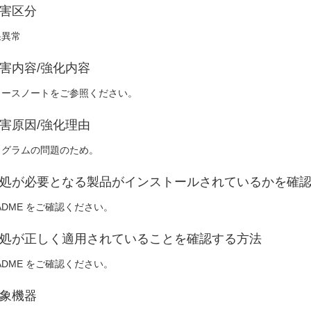
害区分
果異常
害内容/強化内容
リースノートをご参照ください。
害原因/強化理由
ログラムの問題のため。
処が必要となる製品がインストールされているかを確
ADME をご確認ください。
処が正しく適用されていることを確認する方法
ADME をご確認ください。
象機器