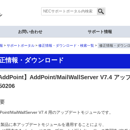
ル
お問い合わせ
サポート情報
報
サポートポータル
修正情報・ダウンロード・検索一覧
修正情報・ダウン
正情報・ダウンロード
ddPoint】AddPoint/MailWallServer V7.
50206
要
dPoint/MailWallServer V7.4 用のアップデートモジュールです。
象製品に本アップデートモジュールを適用することにより、