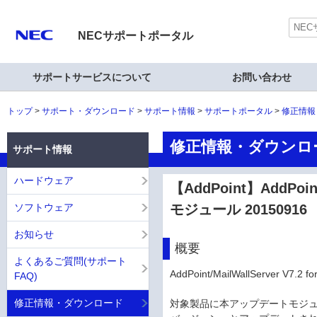
NECサポートポータル
サポートサービスについて
お問い合わせ
トップ
サポート・ダウンロード
サポート情報
サポートポータル
修正情報
修正情報・ダウンロ
サポート情報
ハードウェア
【AddPoint】AddPoin
ソフトウェア
モジュール 20150916
お知らせ
概要
よくあるご質問(サポート
AddPoint/MailWallServer
FAQ)
修正情報・ダウンロード
対象製品に本アップデートモジュー