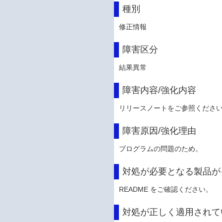
種別
修正情報
障害区分
結果異常
障害内容/強化内容
リリースノートをご参照くださ
障害原因/強化理由
プログラムの問題のため。
対処が必要となる製品が
README をご確認ください。
対処が正しく適用されて