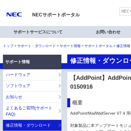
NECサポートポータル
サポートサービスについて
お問い合わせ
トップ
サポート・ダウンロード
サポート情報
サポートポータル
修正情報
修正情報・ダウンロ
サポート情報
ハードウェア
【AddPoint】AddPoi
ソフトウェア
0150916
お知らせ
概要
よくあるご質問(サポート
AddPoint/MailWallServe
FAQ)
修正情報・ダウンロード
対象製品に本アップデートモジュー