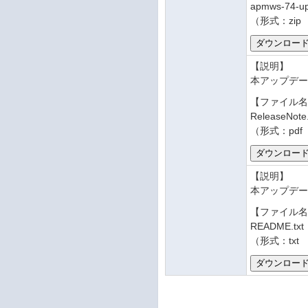
apmws-74-up
（形式：zip 
【説明】
本アップデ
【ファイル
ReleaseNote
（形式：pdf
【説明】
本アップデー
【ファイル
README.txt
（形式：txt