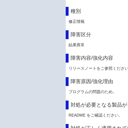
種別
修正情報
障害区分
結果異常
障害内容/強化内容
リリースノートをご参照くださ
障害原因/強化理由
プログラムの問題のため。
対処が必要となる製品が
README をご確認ください。