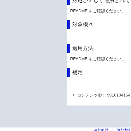
対処が正しく適用されて
README をご確認ください。
対象機器
-
適用方法
README をご確認ください。
補足
-
コンテンツID： 9010104164
会社概要
個人情報