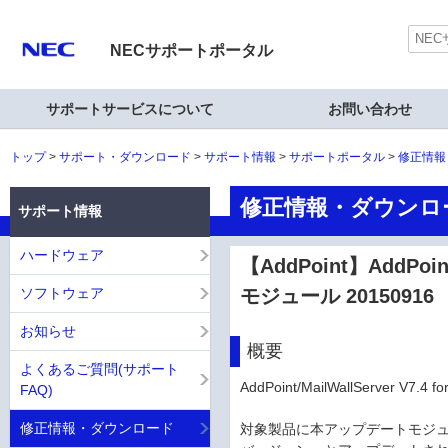
NECサポートポータル
サポートサービスについて
お問い合わせ
トップ
サポート・ダウンロード
サポート情報
サポートポータル
修正情報
修正情報・ダウンロ
サポート情報
ハードウェア
【AddPoint】AddPoin
ソフトウェア
モジュール 20150916
お知らせ
概要
よくあるご質問(サポート
AddPoint/MailWallServer
FAQ)
修正情報・ダウンロード
対象製品に本アップデートモジュー