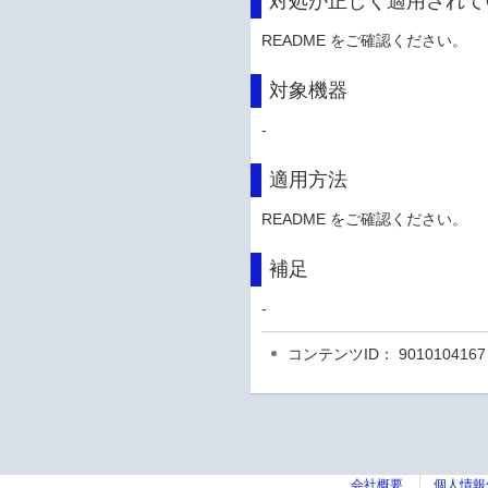
対処が正しく適用されて
README をご確認ください。
対象機器
-
適用方法
README をご確認ください。
補足
-
コンテンツID： 9010104167
会社概要
個人情報