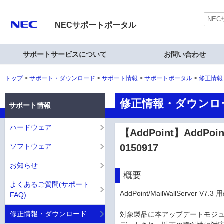
NECサポートポータル
サポートサービスについて
お問い合わせ
トップ
サポート・ダウンロード
サポート情報
サポートポータル
修正情報
修正情報・ダウンロ
サポート情報
ハードウェア
【AddPoint】AddPoi
ソフトウェア
0150917
お知らせ
概要
よくあるご質問(サポート
AddPoint/MailWallServe
FAQ)
修正情報・ダウンロード
対象製品に本アップデートモジュールを