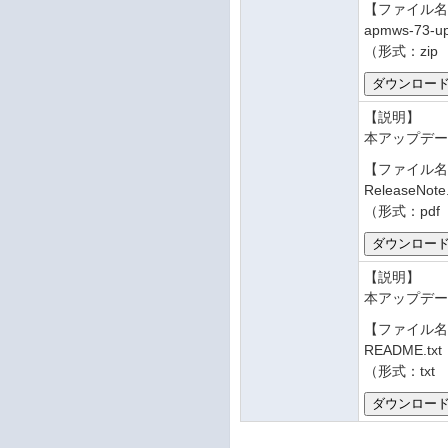
【ファイル
apmws-73-up
（形式：zip 
【説明】
本アップデ
【ファイル
ReleaseNote
（形式：pdf
【説明】
本アップデー
【ファイル
README.txt
（形式：txt