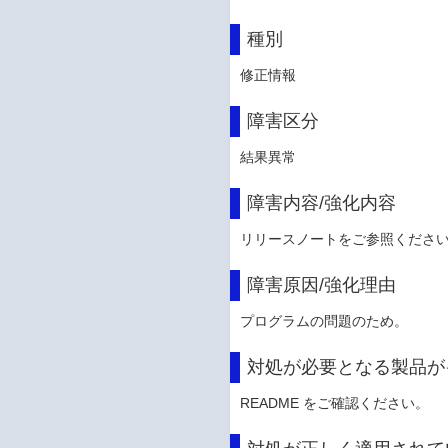
種別
修正情報
障害区分
結果異常
障害内容/強化内容
リリースノートをご参照くださ
障害原因/強化理由
プログラムの問題のため。
対処が必要となる製品が
README をご確認ください。