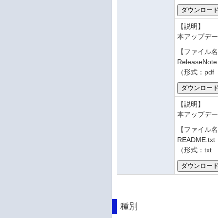
【説明】
本アップデ
【ファイル
ReleaseNote
（形式：pdf
【説明】
本アップデー
【ファイル
README.txt
（形式：txt
種別