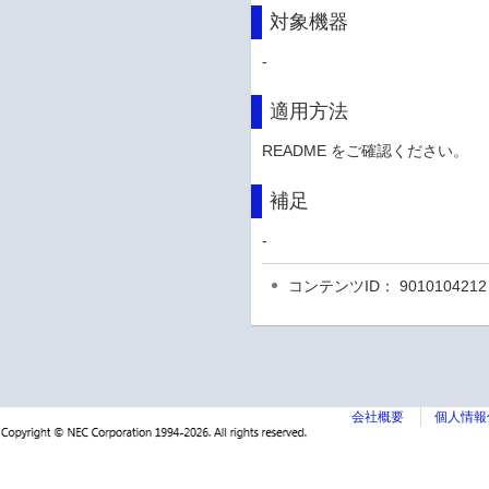
対象機器
-
適用方法
README をご確認ください。
補足
-
コンテンツID： 9010104212
会社概要
個人情報