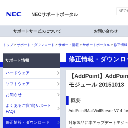
NECサポートポータル
サポートサービスについて
お問い合わせ
トップ
サポート・ダウンロード
サポート情報
サポートポータル
修正情報
修正情報・ダウンロ
サポート情報
ハードウェア
【AddPoint】AddPoin
ソフトウェア
モジュール 20151013
お知らせ
概要
よくあるご質問(サポート
AddPoint/MailWallServer
FAQ)
修正情報・ダウンロード
対象製品に本アップデートモジュ