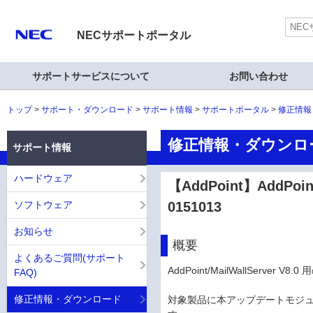
NECサポートポータル
サポートサービスについて
お問い合わせ
トップ
サポート・ダウンロード
サポート情報
サポートポータル
修正情報
修正情報・ダウンロ
サポート情報
ハードウェア
【AddPoint】AddPoi
ソフトウェア
0151013
お知らせ
概要
よくあるご質問(サポート
AddPoint/MailWallServe
FAQ)
修正情報・ダウンロード
対象製品に本アップデートモジュ