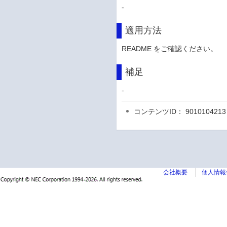
-
適用方法
README をご確認ください。
補足
-
コンテンツID： 9010104213
会社概要
個人情報