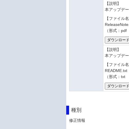
【説明】
本アップデ
【ファイル
ReleaseNote
（形式：pdf
【説明】
本アップデー
【ファイル
README.txt
（形式：txt
種別
修正情報