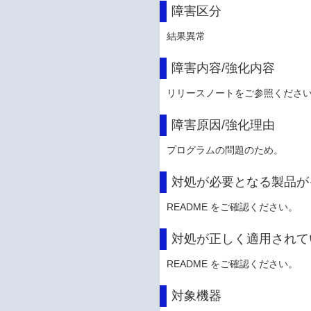
障害区分
結果異常
障害内容/強化内容
リリースノートをご参照くださ
障害原因/強化理由
プログラムの問題のため。
対処が必要となる製品が
README をご確認ください。
対処が正しく適用されて
README をご確認ください。
対象機器