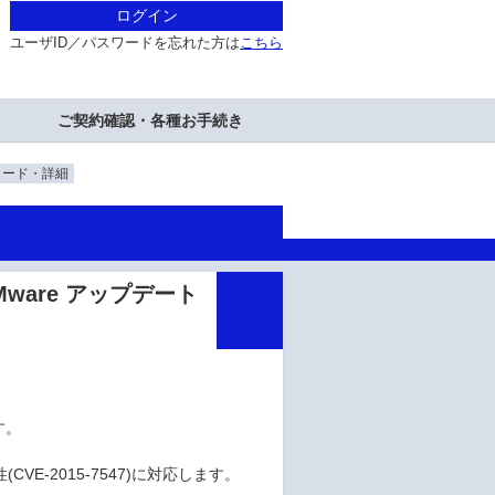
ログイン
ユーザID／パスワードを忘れた方は
こちら
ご契約確認・各種お手続き
ロード・詳細
or VMware アップデート
です。
E-2015-7547)に対応します。