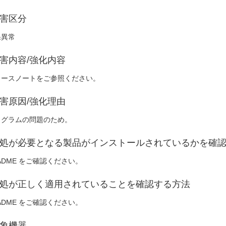
害区分
果異常
害内容/強化内容
リースノートをご参照ください。
害原因/強化理由
ログラムの問題のため。
処が必要となる製品がインストールされているかを確
ADME をご確認ください。
処が正しく適用されていることを確認する方法
ADME をご確認ください。
象機器