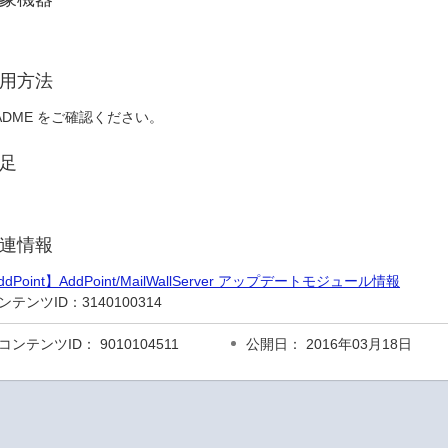
用方法
ADME をご確認ください。
足
連情報
ddPoint】AddPoint/MailWallServer アップデートモジュール情報
ンテンツID：
3140100314
コンテンツID： 9010104511
公開日： 2016年03月18日