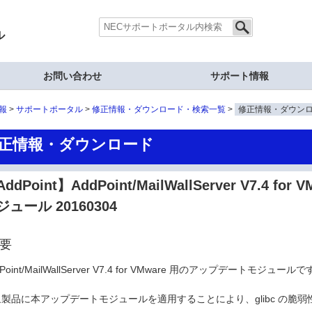
ル
お問い合わせ
サポート情報
報
サポートポータル
修正情報・ダウンロード・検索一覧
修正情報・ダウン
正情報・ダウンロード
ddPoint】AddPoint/MailWallServer V7.4 f
ジュール 20160304
要
dPoint/MailWallServer V7.4 for VMware 用のアップデートモジュール
製品に本アップデートモジュールを適用することにより、glibc の脆弱性(CV