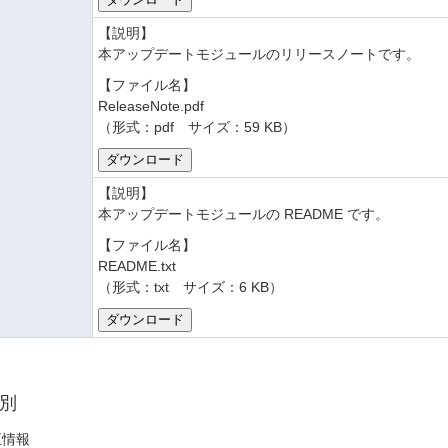
【説明】
本アップデートモジュールのリリースノートです。
【ファイル名】
ReleaseNote.pdf
（形式：pdf サイズ：59 KB）
【説明】
本アップデートモジュールの README です。
【ファイル名】
README.txt
（形式：txt サイズ：6 KB）
別
正情報