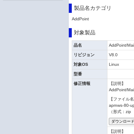
製品名カテゴリ
AddPoint
対象製品
品名
AddPoint/Mai
リビジョン
V8.0
対象OS
Linux
型番
修正情報
【説明】
AddPoint
【ファイル
apmws-80-up
（形式：zip 
【説明】