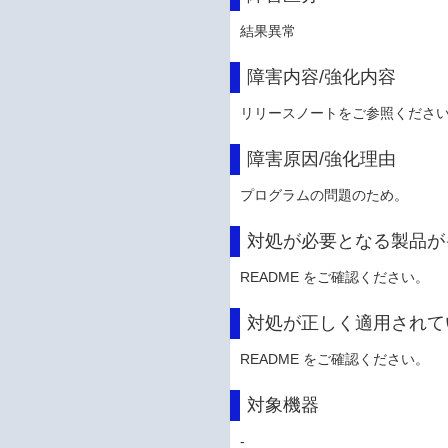
結果異常
障害内容/強化内容
リリースノートをご参照くださ
障害原因/強化理由
プログラムの問題のため。
対処が必要となる製品が
README をご確認ください。
対処が正しく適用されて
README をご確認ください。
対象機器
-