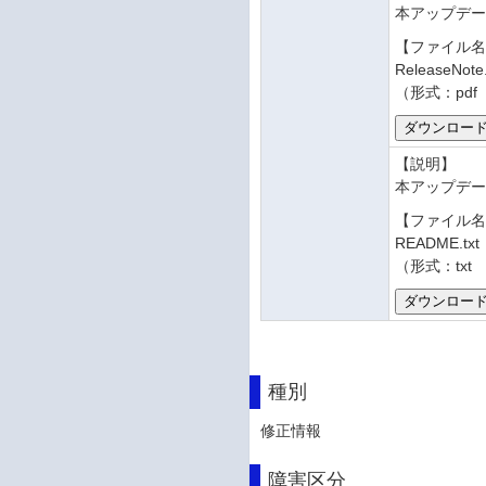
本アップデ
【ファイル
ReleaseNote
（形式：pdf
【説明】
本アップデー
【ファイル
README.txt
（形式：txt
種別
修正情報
障害区分