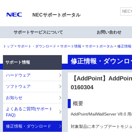
NECサポートポータル
サポートサービスについて
お問い合わせ
トップ
サポート・ダウンロード
サポート情報
サポートポータル
修正情報
修正情報・ダウンロ
サポート情報
ハードウェア
【AddPoint】AddPoi
ソフトウェア
0160304
お知らせ
概要
よくあるご質問(サポート
AddPoint/MailWallServe
FAQ)
修正情報・ダウンロード
対象製品に本アップデートモジュールを