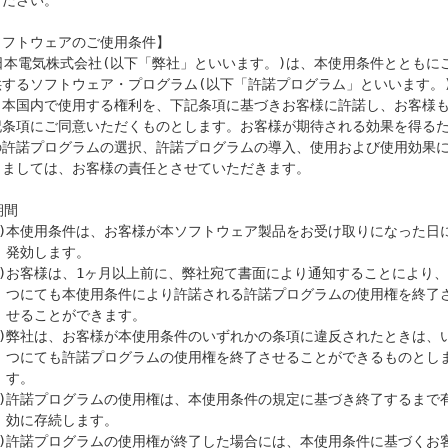
ださい。

ソフトウェアのご使用条件】

供するソフトウェア・プログラム(以下「許諾プログラム」といいます。)
日本国内で使用する権利を、下記条項に基づきお客様に許諾し、お客様も
記条項にご同意いただくものとします。お客様が期待される効果を得るた
の許諾プログラムの選択、許諾プログラムの導入、使用および使用効果に
きましては、お客様の責任とさせていただきます。

期間

す。

用権を終了さ

す。

るものとしま

。

す。
