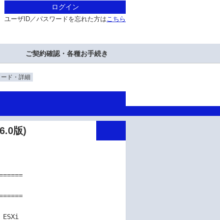
ログイン
ユーザID／パスワードを忘れた方は
こちら
ご契約確認・各種お手続き
ロード・詳細
.0版)
=====

=====
