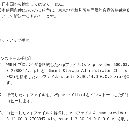
せん。

ます。

=================

=================

ンストール手順】

 Administrator CLI for VMware 

3.30.14.0-6.0.0.zip)を準備しま

  す。

ピーします。

-3.30.14.0-6.0.0.vib)取り出します。
