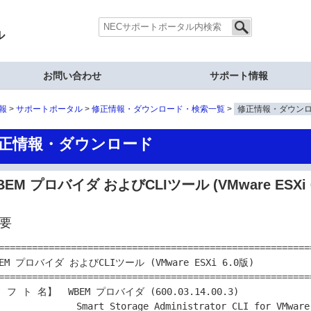
ル
お問い合わせ
サポート情報
報
サポートポータル
修正情報・ダウンロード・検索一覧
修正情報・ダウン
正情報・ダウンロード
BEM プロバイダ およびCLIツール (VMware ESXi 6
要
=========================================================
=========================================================
 フ ト 名】  WBEM プロバイダ (600.03.14.00.3)

     Smart Storage Administrator CLI for VMware ESXi
