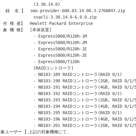
            (3.30.14.0)

 録  名 】  smx-provider-600.03.14.00.3-2768847.zip

         ssacli-3.30.14.0-6.0.0.zip

 作 権 者】  Hewlett Packard Enterprise

 象 機 種】  [本体装置]

          - Express5800/R120h-1M

          - Express5800/R120h-2M

          - Express5800/R120h-1E

          - Express5800/R120h-2E

          - Express5800/T120h

            [RAIDコントローラ]

        - N8103-189 RAIDコントローラ(RAID 0/1)

      - N8103-190 RAIDコントローラ(2GB, RAID 0/1/5/6)

      - N8103-191 RAIDコントローラ(4GB, RAID 0/1/5/6)

        - N8103-192 RAIDコントローラ(RAID 0/1)

      - N8103-193 RAIDコントローラ(2GB, RAID 0/1/5/6)

      - N8103-194 RAIDコントローラ(4GB, RAID 0/1/5/6)

        - N8103-195 RAIDコントローラ(RAID 0/1)

      - N8103-196 RAIDコントローラ(4GB, RAID 0/1/5/6)

      - N8103-201 RAIDコントローラ(2GB, RAID 0/1/5/6)

対象ユーザー 】上記の対象機種にて、
