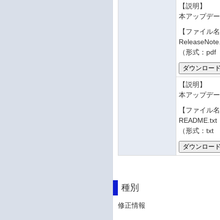
【説明】
本アップデ
【ファイル
ReleaseNote
（形式：pdf
【説明】
本アップデー
【ファイル
README.txt
（形式：txt
種別
修正情報