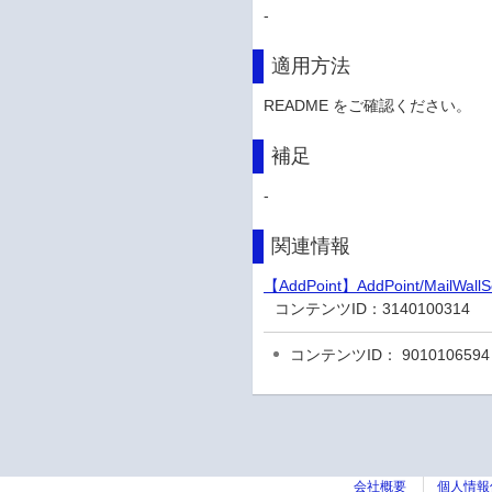
-
適用方法
README をご確認ください。
補足
-
関連情報
【AddPoint】AddPoint/Mai
コンテンツID：
3140100314
コンテンツID： 9010106594
会社概要
個人情報