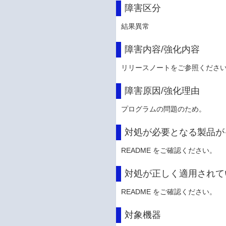
障害区分
結果異常
障害内容/強化内容
リリースノートをご参照くださ
障害原因/強化理由
プログラムの問題のため。
対処が必要となる製品が
README をご確認ください。
対処が正しく適用されて
README をご確認ください。
対象機器