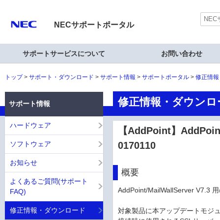
NECサポートポータル
サポートサービスについて
お問い合わせ
トップ
サポート・ダウンロード
サポート情報
サポートポータル
修正情報
修正情報・ダウンロ
サポート情報
ハードウェア
【AddPoint】AddPoi
ソフトウェア
0170110
お知らせ
概要
よくあるご質問(サポート
AddPoint/MailWallServe
FAQ)
修正情報・ダウンロード
対象製品に本アップデートモジュールを